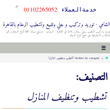
01102265052
خدمةالعملاء
الشامي - توريد وتركيب و جلي وتلميع وتشطيب الرخام بالقاهرة
توريد وتركيب تشطيب وجلي رخام و بلاط في القاهرة - الرحاب - مدينتي صيانة كافة أنواع الرخام و نتميز
بالدقة و الاحترافية على جميع انواع الرخام
Archive by category "تشطيب وتنظيف المنازل"
التصنيف:
تشطيب وتنظيف المنازل