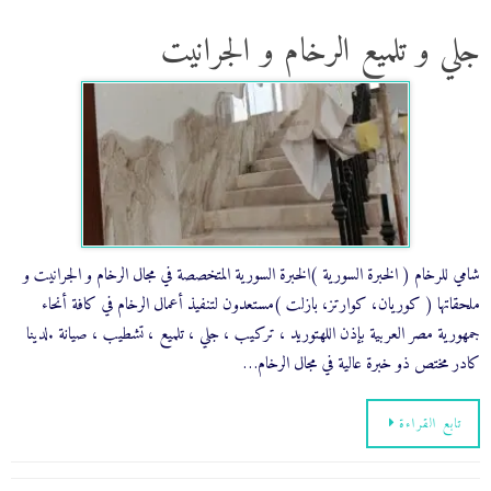
جلي و تلميع الرخام و الجرانيت
شامي للرخام ( الخبرة السورية )الخبرة السورية المتخصصة في مجال الرخام و الجرانيت و
ملحقاتها ( كوريان، كوارتز، بازلت )مستعدون لتنفيذ أعمال الرخام في كافة أنحاء
جمهورية مصر العربية بإذن اللهتوريد ، تركيب ، جلي ، تلميع ، تشطيب ، صيانة .لدينا
كادر مختص ذو خبرة عالية في مجال الرخام…
تابع القراءة