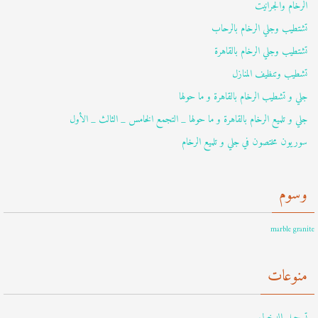
الرخام والجرانيت
تشتطيب وجلي الرخام بالرحاب
تشتطيب وجلي الرخام بالقاهرة
تشطيب وتنظيف المنازل
جلي و تشطيب الرخام بالقاهرة و ما حولها
جلي و تلميع الرخام بالقاهرة و ما حولها _ التجمع الخامس _ الثالث _ الأول
سوريون مختصون في جلي و تلميع الرخام
وسوم
marble granite
منوعات
تسجيل الدخول