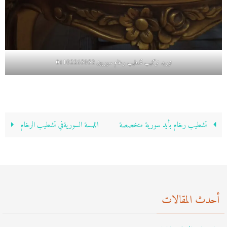
توريد تركيب تشطيب رخام سوريين 01102265052
تشطيب رخام بأيد سورية متخصصة
اللمسة السوريةفي تشطيب الرخام
أحدث المقالات