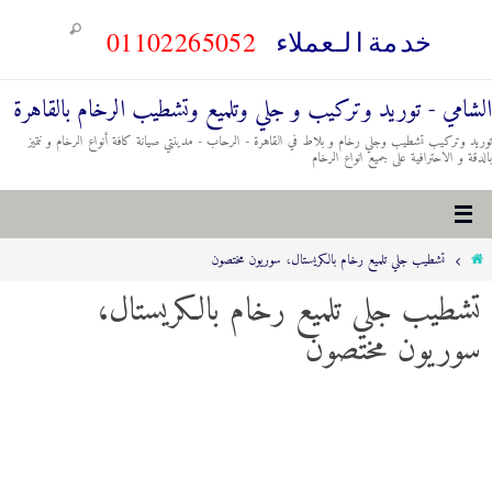
01102265052
خدمةالعملاء
الشامي - توريد وتركيب و جلي وتلميع وتشطيب الرخام بالقاهرة
توريد وتركيب تشطيب وجلي رخام و بلاط في القاهرة - الرحاب - مدينتي صيانة كافة أنواع الرخام و نتميز
بالدقة و الاحترافية على جميع انواع الرخام
تشطيب جلي تلميع رخام بالكريستال، سوريون مختصون
تشطيب جلي تلميع رخام بالكريستال،
سوريون مختصون