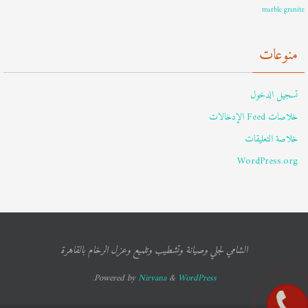
marble granite
منوعات
تسجيل الدخول
خلاصات Feed الإدخالات
خلاصة التعليقات
WordPress.org
الشامي لجلي وصيانة وتشطيب وتلميع وعزل الرخام بالقاهرة
Powered by
Nirvana
&
WordPress.